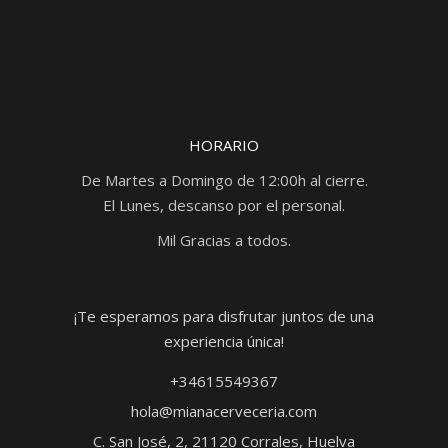
HORARIO
De Martes a Domingo de 12:00h al cierre.
El Lunes, descanso por el personal.
Mil Gracias a todos.
¡Te esperamos para disfrutar juntos de una
experiencia única!
+34615549367
hola@mianacerveceria.com
C. San José, 2, 21120 Corrales, Huelva