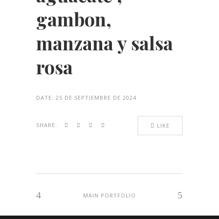
gambon,
manzana y salsa
rosa
DATE:
25 DE SEPTIEMBRE DE 2024
SHARE:
LIKE
MAIN PORTFOLIO