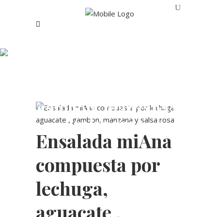
Ensalada miAna
compuesta por
lechuga, aguacate ,
gambon, manzana y
salsa rosa
Ensalada miAna
compuesta por
lechuga,
aguacate ,