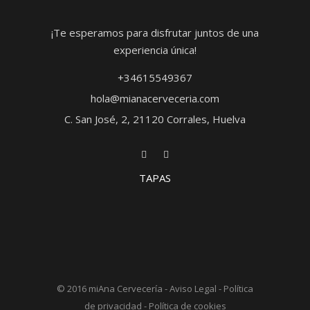
¡Te esperamos para disfrutar juntos de una
experiencia única!
+34615549367
hola@mianacerveceria.com
C. San José, 2, 21120 Corrales, Huelva
TAPAS
© 2016
miAna Cervecería
-
Aviso Legal
-
Política
de privacidad
-
Política de cookies