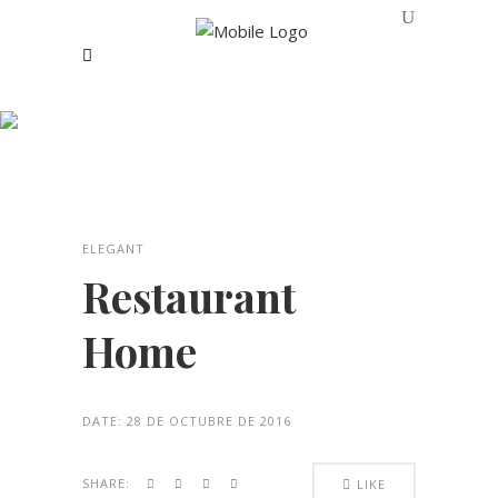
Restaurant Home
ELEGANT
Restaurant
Home
DATE:
28 DE OCTUBRE DE 2016
SHARE:
LIKE