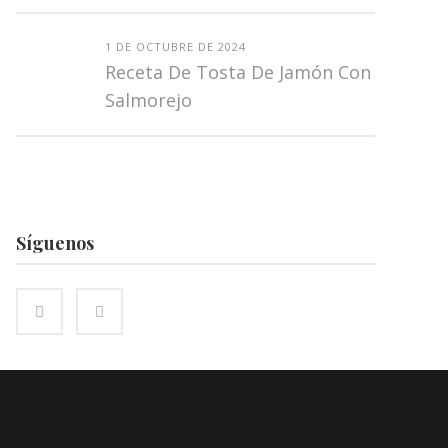
1 DE OCTUBRE DE 2024
Receta De Tosta De Jamón Con
Salmorejo
Síguenos