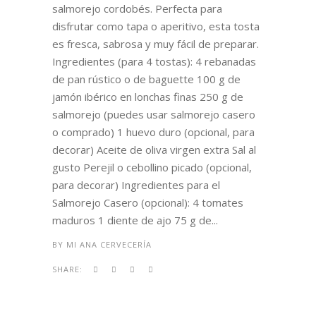
salmorejo cordobés. Perfecta para
disfrutar como tapa o aperitivo, esta tosta
es fresca, sabrosa y muy fácil de preparar.
Ingredientes (para 4 tostas): 4 rebanadas
de pan rústico o de baguette 100 g de
jamón ibérico en lonchas finas 250 g de
salmorejo (puedes usar salmorejo casero
o comprado) 1 huevo duro (opcional, para
decorar) Aceite de oliva virgen extra Sal al
gusto Perejil o cebollino picado (opcional,
para decorar) Ingredientes para el
Salmorejo Casero (opcional): 4 tomates
maduros 1 diente de ajo 75 g de...
BY
MI ANA CERVECERÍA
SHARE: