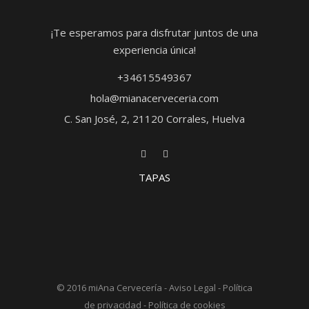
¡Te esperamos para disfrutar juntos de una
experiencia única!
+34615549367
hola@mianacerveceria.com
C. San José, 2, 21120 Corrales, Huelva
TAPAS
© 2016
miAna Cervecería
-
Aviso Legal
-
Política
de privacidad
-
Política de cookies