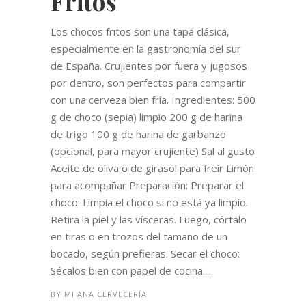
Fritos
Los chocos fritos son una tapa clásica,
especialmente en la gastronomía del sur
de España. Crujientes por fuera y jugosos
por dentro, son perfectos para compartir
con una cerveza bien fría. Ingredientes: 500
g de choco (sepia) limpio 200 g de harina
de trigo 100 g de harina de garbanzo
(opcional, para mayor crujiente) Sal al gusto
Aceite de oliva o de girasol para freír Limón
para acompañar Preparación: Preparar el
choco: Limpia el choco si no está ya limpio.
Retira la piel y las vísceras. Luego, córtalo
en tiras o en trozos del tamaño de un
bocado, según prefieras. Secar el choco:
Sécalos bien con papel de cocina....
BY
MI ANA CERVECERÍA