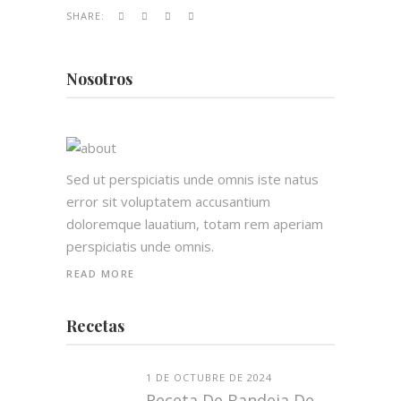
SHARE:
Nosotros
Sed ut perspiciatis unde omnis iste natus
error sit voluptatem accusantium
doloremque lauatium, totam rem aperiam
perspiciatis unde omnis.
READ MORE
Recetas
1 DE OCTUBRE DE 2024
Receta De Bandeja De